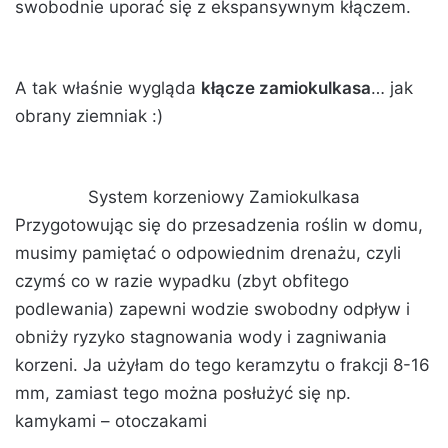
swobodnie uporać się z ekspansywnym kłączem.
A tak właśnie wygląda
kłącze zamiokulkasa
… jak
obrany ziemniak :)
System korzeniowy Zamiokulkasa
Przygotowując się do przesadzenia roślin w domu,
musimy pamiętać o odpowiednim drenażu, czyli
czymś co w razie wypadku (zbyt obfitego
podlewania) zapewni wodzie swobodny odpływ i
obniży ryzyko stagnowania wody i zagniwania
korzeni. Ja użyłam do tego keramzytu o frakcji 8-16
mm, zamiast tego można posłużyć się np.
kamykami – otoczakami