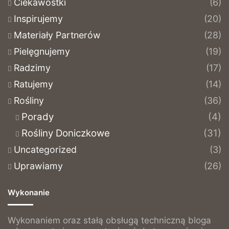
Ciekawostki
(6)
Inspirujemy
(20)
Materiały Partnerów
(28)
Pielęgnujemy
(19)
Radzimy
(17)
Ratujemy
(14)
Rośliny
(36)
Porady
(4)
Rośliny Doniczkowe
(31)
Uncategorized
(3)
Uprawiamy
(26)
Wykonanie
Wykonaniem oraz stałą obsługą techniczną bloga