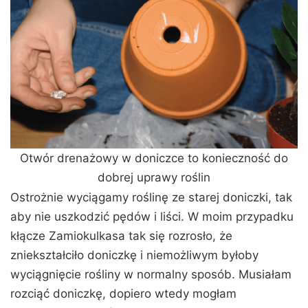
Otwór drenażowy w doniczce to konieczność do
dobrej uprawy roślin
Ostrożnie wyciągamy roślinę ze starej doniczki, tak
aby nie uszkodzić pędów i liści. W moim przypadku
kłącze Zamiokulkasa tak się rozrosło, że
zniekształciło doniczkę i niemożliwym byłoby
wyciągnięcie rośliny w normalny sposób. Musiałam
rozciąć doniczkę, dopiero wtedy mogłam