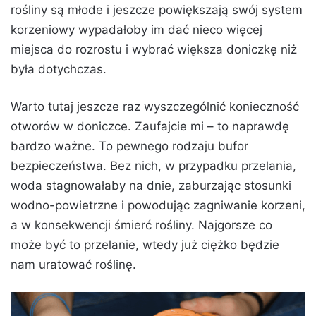
rośliny są młode i jeszcze powiększają swój system
korzeniowy wypadałoby im dać nieco więcej
miejsca do rozrostu i wybrać większa doniczkę niż
była dotychczas.
Warto tutaj jeszcze raz wyszczególnić konieczność
otworów w doniczce. Zaufajcie mi – to naprawdę
bardzo ważne. To pewnego rodzaju bufor
bezpieczeństwa. Bez nich, w przypadku przelania,
woda stagnowałaby na dnie, zaburzając stosunki
wodno-powietrzne i powodując zagniwanie korzeni,
a w konsekwencji śmierć rośliny. Najgorsze co
może być to przelanie, wtedy już ciężko będzie
nam uratować roślinę.