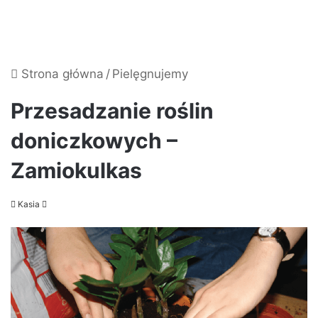
Strona główna
/
Pielęgnujemy
Przesadzanie roślin
doniczkowych –
Zamiokulkas
Send
Kasia
an
email