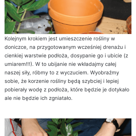
Kolejnym krokiem jest umieszczenie rośliny w
doniczce, na przygotowanym wcześniej drenażu i
cienkiej warstwie podłoża, dosypanie go i ubicie (z
umiarem!!!). W to ubijanie nie wkładajmy całej
naszej siły, róbmy to z wyczuciem. Wyobraźmy
sobie, że korzenie rośliny będą szybciej i lepiej
pobierały wodę z podłoża, które będzie je dotykało
ale nie będzie ich zgniatało.