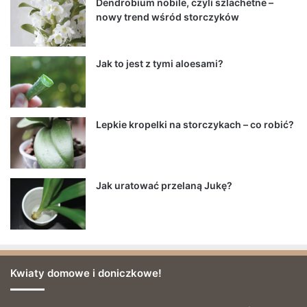
Dendrobium nobile, czyli szlachetne –
nowy trend wśród storczyków
Jak to jest z tymi aloesami?
Lepkie kropelki na storczykach – co robić?
Jak uratować przelaną Jukę?
Kwiaty domowe i doniczkowe!