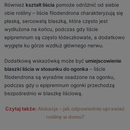
Również
kształt liścia
pomoże odróżnić od siebie
obie rośliny – liście filodendrona charakteryzują się
płaską, sercowatą blaszką, która często jest
wydłużona na końcu, podczas gdy liście
epipremnum są często łódeczkowate, a dodatkowo
wygięte ku górze wzdłuż głównego nerwu.
Dodatkową wskazówką może być
umiejscowienie
blaszki liścia w stosunku do ogonka
– liście
filodendrona są wyraźnie osadzone na ogonku,
podczas gdy u epipremnum ogonki przechodzą
bezpośrednio w blaszkę liściową.
Czytaj także:
Alokazja – jak odpowiednio uprawiać
roślinę w domu?