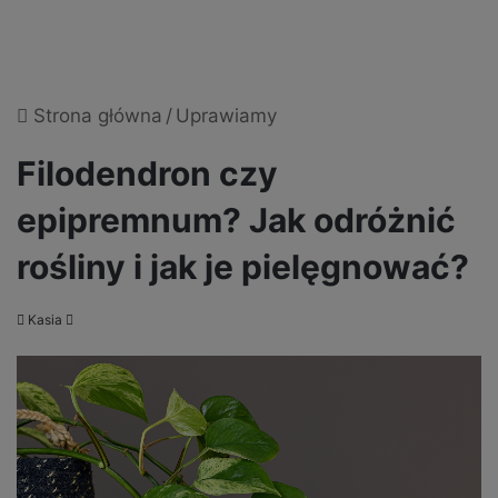
Strona główna
/
Uprawiamy
Filodendron czy
epipremnum? Jak odróżnić
rośliny i jak je pielęgnować?
Send
Kasia
an
email