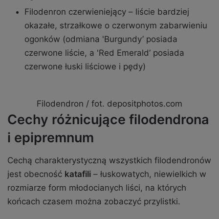
Filodenron czerwieniejący – liście bardziej
okazałe, strzałkowe o czerwonym zabarwieniu
ogonków (odmiana 'Burgundy’ posiada
czerwone liście, a 'Red Emerald’ posiada
czerwone łuski liściowe i pędy)
Filodendron / fot. depositphotos.com
Cechy różnicujące filodendrona
i epipremnum
Cechą charakterystyczną wszystkich filodendronów
jest obecność
katafili
– łuskowatych, niewielkich w
rozmiarze form młodocianych liści, na których
końcach czasem można zobaczyć przylistki.