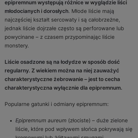
epipremnum występują różnice w wyglądzie liści
młodocianych i dorosłych
. Młode liście mają
najczęściej kształt sercowaty i są całobrzeżne,
jednak liście dojrzałe często są perforowane lub
powycinane – z czasem przypominając liście
monstery.
Liście osadzone są na łodydze w sposób dość
regularny. Z wiekiem można na niej zauważyć
charakterystyczne żebrowanie – jest to cecha
charakterystyczna wyłącznie dla epipremnum.
Popularne gatunki i odmiany epipremnum:
Epipremnum aureum
(złociste) – duże zielone
liście, które pod wpływem słońca pokrywają się
kremowymi lub żółtawymi smugami