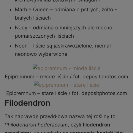
Marble Queen – odmiana o pstrych, żółto –
białych liściach
N’Joy – odmiana o mniejszych ale mocno
pomarszczonych liściach
Neon – liście są jaskrawozielone, niemal
neonowo wybarwione
Epipremnum – młode liście / fot. depositphotos.com
Epipremnum – stare liście / fot. depositphotos.com
Filodendron
Tak naprawdę prawidłowa nazwa tej rośliny to
Philodendron hederaceum
, czyli
filodendron