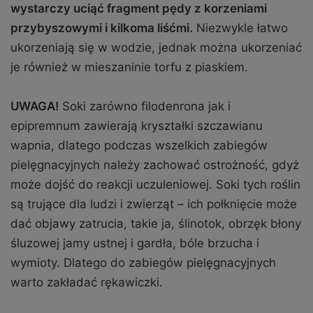
wystarczy uciąć fragment pędy z korzeniami
przybyszowymi i kilkoma liśćmi.
Niezwykle łatwo
ukorzeniają się w wodzie, jednak można ukorzeniać
je również w mieszaninie torfu z piaskiem.
UWAGA!
Soki zarówno filodenrona jak i
epipremnum zawierają kryształki szczawianu
wapnia, dlatego podczas wszelkich zabiegów
pielęgnacyjnych należy zachować ostrożność, gdyż
może dojść do reakcji uczuleniowej. Soki tych roślin
są trujące dla ludzi i zwierząt – ich połknięcie może
dać objawy zatrucia, takie ja, ślinotok, obrzęk błony
śluzowej jamy ustnej i gardła, bóle brzucha i
wymioty. Dlatego do zabiegów pielęgnacyjnych
warto zakładać rękawiczki.