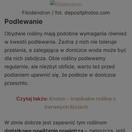
Filodendron / fot. depositphotos.com
Podlewanie
Obydwie rośliny mają podobne wymagania również
w kwestii podlewania. Żadna z nich nie toleruje
przelania, a zalegająca w doniczce woda może być
dla nich zabójcza. Obie rośliny podlewamy
regularnie, ale niezbyt obficie, warto też przed
podlaniem upewnić się, że podłoże w doniczce
przeschło.
Czytaj także:
Kroton – tropikalna roślina o
barwnych liściach
W zimie dobrze jest zapewnić tym roślinom
dodatkowe nawilżenie powietrza
– zwłaszcza, jeśli