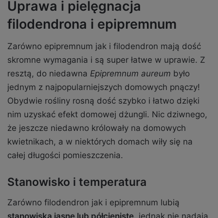
Uprawa i pielęgnacja
filodendrona i epipremnum
Zarówno epipremnum jak i filodendron mają dość
skromne wymagania i są super łatwe w uprawie. Z
resztą, do niedawna
Epipremnum aureum
było
jednym z najpopularniejszych domowych pnączy!
Obydwie rośliny rosną dość szybko i łatwo dzięki
nim uzyskać efekt domowej dżungli. Nic dziwnego,
że jeszcze niedawno królowały na domowych
kwietnikach, a w niektórych domach wiły się na
całej długości pomieszczenia.
Stanowisko i temperatura
Zarówno filodendron jak i epipremnum lubią
stanowiska jasne lub półcieniste
, jednak nie nadają