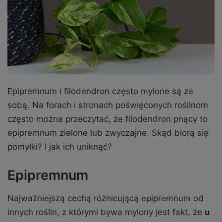
Epipremnum i filodendron często mylone są ze
sobą. Na forach i stronach poświęconych roślinom
często można przeczytać, że filodendron pnący to
epipremnum zielone lub zwyczajne. Skąd biorą się
pomyłki? I jak ich uniknąć?
Epipremnum
Najważniejszą cechą różnicującą epipremnum od
innych roślin, z którymi bywa mylony jest fakt, że
u