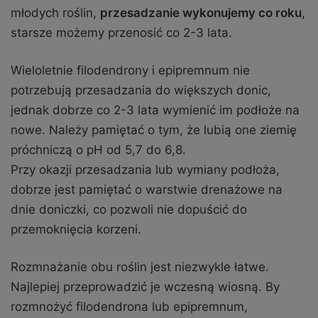
młodych roślin,
przesadzanie wykonujemy co roku
,
starsze możemy przenosić co 2-3 lata.
Wieloletnie filodendrony i epipremnum nie
potrzebują przesadzania do większych donic,
jednak dobrze co 2-3 lata wymienić im podłoże na
nowe. Należy pamiętać o tym, że lubią one ziemię
próchniczą o pH od 5,7 do 6,8.
Przy okazji przesadzania lub wymiany podłoża,
dobrze jest pamiętać o warstwie drenażowe na
dnie doniczki, co pozwoli nie dopuścić do
przemoknięcia korzeni.
Rozmnażanie obu roślin jest niezwykle łatwe.
Najlepiej przeprowadzić je wczesną wiosną. By
rozmnożyć filodendrona lub epipremnum,