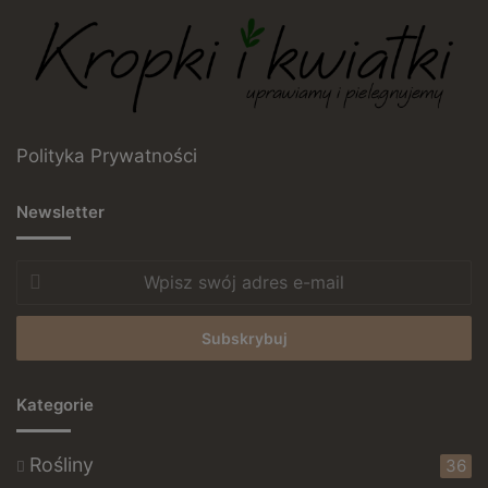
Polityka Prywatności
Newsletter
Wpisz
swój
adres
e-
mail
Kategorie
Rośliny
36