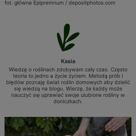
fot. główne Epipremnum / depositphotos.com
Kasia
Wiedzę o roślinach zdobywam cały czas. Często
teoria to jedno a życie życiem. Metodą prób i
błędów poznaję świat roślin domowych aby dzielić
się wiedzą na blogu. Wierzę, że każdy może
nauczyć się uprawiać swoje ulubione rośliny w
doniczkach.
Skuteczne
sprzątanie
ogrodu