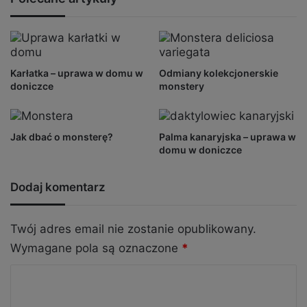
Karłatka – uprawa w domu w
Odmiany kolekcjonerskie
doniczce
monstery
Jak dbać o monsterę?
Palma kanaryjska – uprawa w
domu w doniczce
Dodaj komentarz
Twój adres email nie zostanie opublikowany.
Wymagane pola są oznaczone
*
K
o