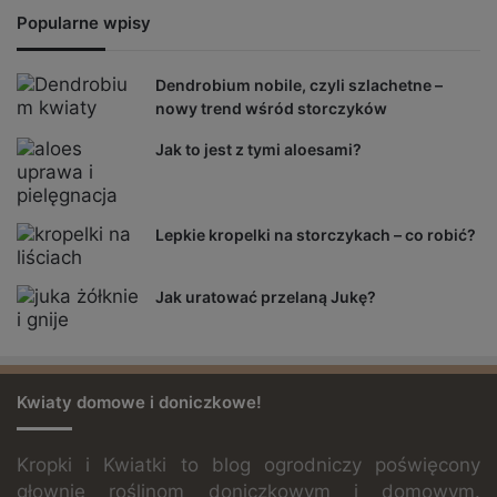
Popularne wpisy
Dendrobium nobile, czyli szlachetne –
nowy trend wśród storczyków
Jak to jest z tymi aloesami?
Lepkie kropelki na storczykach – co robić?
Jak uratować przelaną Jukę?
Kwiaty domowe i doniczkowe!
Kropki i Kwiatki to blog ogrodniczy poświęcony
głownie roślinom doniczkowym i domowym.