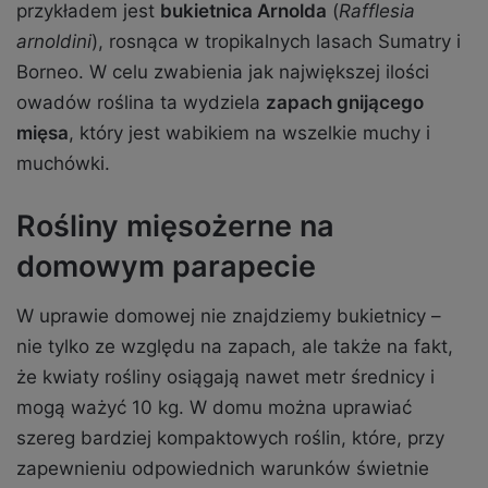
przykładem jest
bukietnica Arnolda
(
Rafflesia
arnoldini
), rosnąca w tropikalnych lasach Sumatry i
Borneo. W celu zwabienia jak największej ilości
owadów roślina ta wydziela
zapach gnijącego
mięsa
, który jest wabikiem na wszelkie muchy i
muchówki.
Rośliny mięsożerne na
domowym parapecie
W uprawie domowej nie znajdziemy bukietnicy –
nie tylko ze względu na zapach, ale także na fakt,
że kwiaty rośliny osiągają nawet metr średnicy i
mogą ważyć 10 kg. W domu można uprawiać
szereg bardziej kompaktowych roślin, które, przy
zapewnieniu odpowiednich warunków świetnie