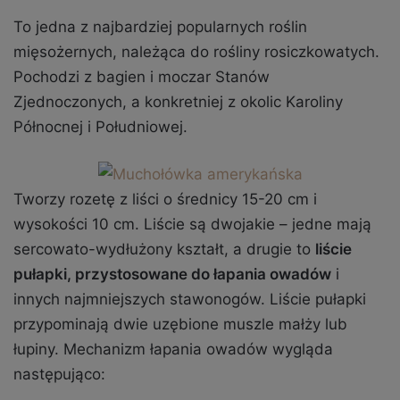
To jedna z najbardziej popularnych roślin
mięsożernych, należąca do rośliny rosiczkowatych.
Pochodzi z bagien i moczar Stanów
Zjednoczonych, a konkretniej z okolic Karoliny
Północnej i Południowej.
Tworzy rozetę z liści o średnicy 15-20 cm i
wysokości 10 cm. Liście są dwojakie – jedne mają
sercowato-wydłużony kształt, a drugie to
liście
pułapki, przystosowane do łapania owadów
i
innych najmniejszych stawonogów. Liście pułapki
przypominają dwie uzębione muszle małży lub
łupiny. Mechanizm łapania owadów wygląda
następująco: