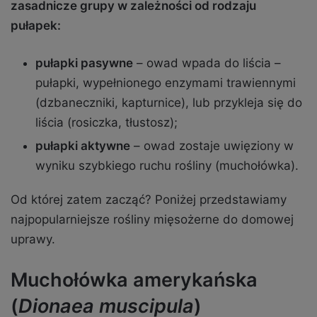
zasadnicze grupy w zależności od rodzaju
pułapek:
pułapki pasywne
– owad wpada do liścia –
pułapki, wypełnionego enzymami trawiennymi
(dzbaneczniki, kapturnice), lub przykleja się do
liścia (rosiczka, tłustosz);
pułapki aktywne
– owad zostaje uwięziony w
wyniku szybkiego ruchu rośliny (muchołówka).
Od której zatem zacząć? Poniżej przedstawiamy
najpopularniejsze rośliny mięsożerne do domowej
uprawy.
Muchołówka amerykańska
(
Dionaea muscipula
)