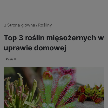
Strona główna
/
Rośliny
Top 3 roślin mięsożernych w
uprawie domowej
Send
Kasia
an
email