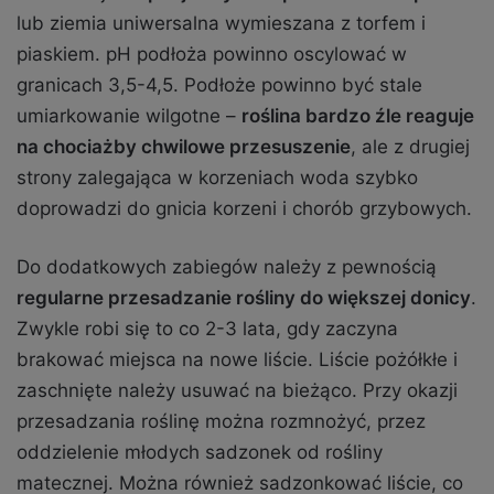
lub ziemia uniwersalna wymieszana z torfem i
piaskiem. pH podłoża powinno oscylować w
granicach 3,5-4,5. Podłoże powinno być stale
umiarkowanie wilgotne –
roślina bardzo źle reaguje
na chociażby chwilowe przesuszenie
, ale z drugiej
strony zalegająca w korzeniach woda szybko
doprowadzi do gnicia korzeni i chorób grzybowych.
Do dodatkowych zabiegów należy z pewnością
regularne przesadzanie rośliny do większej donicy
.
Zwykle robi się to co 2-3 lata, gdy zaczyna
brakować miejsca na nowe liście. Liście pożółkłe i
zaschnięte należy usuwać na bieżąco. Przy okazji
przesadzania roślinę można rozmnożyć, przez
oddzielenie młodych sadzonek od rośliny
matecznej. Można również sadzonkować liście, co