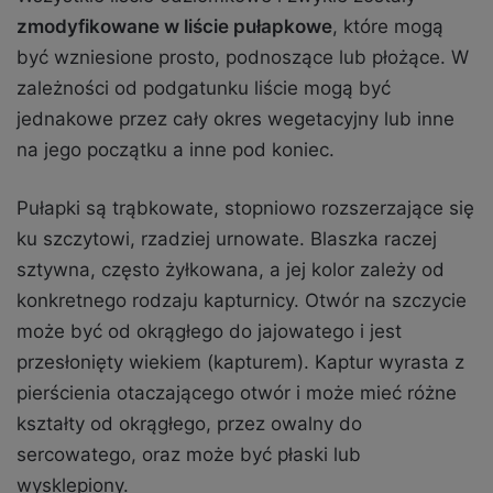
zmodyfikowane w liście pułapkowe
, które mogą
być wzniesione prosto, podnoszące lub płożące. W
zależności od podgatunku liście mogą być
jednakowe przez cały okres wegetacyjny lub inne
na jego początku a inne pod koniec.
Pułapki są trąbkowate, stopniowo rozszerzające się
ku szczytowi, rzadziej urnowate. Blaszka raczej
sztywna, często żyłkowana, a jej kolor zależy od
konkretnego rodzaju kapturnicy. Otwór na szczycie
może być od okrągłego do jajowatego i jest
przesłonięty wiekiem (kapturem). Kaptur wyrasta z
pierścienia otaczającego otwór i może mieć różne
kształty od okrągłego, przez owalny do
sercowatego, oraz może być płaski lub
wysklepiony.