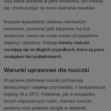
Gdy ofiara zostanie w pełni strawiona, liść rozwija
się i może podjąć na nowo wabienie owadów.
Rosiczki wykształciły ciekawy mechanizm
kwitnienia, ponieważ jeśli zapylenie ma być
skuteczne, owad nie może zostać przypadkiem
złapany i zjedzony. Dlatego
kwiaty rosiczki
rozwijają się na długich szypułkach, które są poza
zasięgiem liści pułapkowych
.
Warunki uprawowe dla rosiczki
W uprawie domowej rosiczki potrzebują
słonecznego i ciepłego stanowiska, o temperaturze
o
między 18 a 25
C. Podobnie, jak w przypadku
innych mięsożernych roślin, również rosiczki
powinny mieć podłoże ubogie w składniki