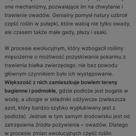
one mechanizmy, pozwalające im na chwytanie i
trawienie owadów. Genialny pomysł natury uzbroił
część roślin w pułapki, które wabią nie tylko owady,
ale czasem także małe gady, płazy i ssaki.
W procesie ewolucyjnym, który wzbogacił rośliny
mięsożerne o możliwość pozyskiwania pokarmu z
trawienia białka zwierzęcego, nie bez powodu
głównym czynnikiem było ich występowanie.
Większość z nich zamieszkuje bowiem tereny
bagienne i podmokłe
, gdzie podłoże jest bogate w
wodę, a ubogie w składniki odżywcze (zwłaszcza
azot, który bardzo szybko wypłukiwany jest z
podłoża). Jednak w tym samym środowisku jest od
zatrzęsienia źródła pożywienia – owadów. Dlatego
w procesie zmian ewolucyjnych część roślin