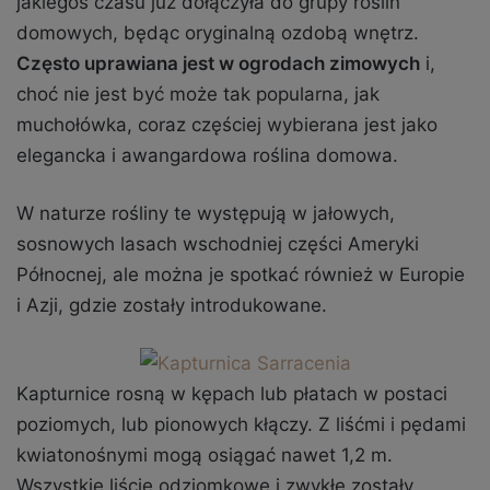
jakiegoś czasu już dołączyła do grupy roślin
domowych, będąc oryginalną ozdobą wnętrz.
Często uprawiana jest w ogrodach zimowych
i,
choć nie jest być może tak popularna, jak
muchołówka, coraz częściej wybierana jest jako
elegancka i awangardowa roślina domowa.
W naturze rośliny te występują w jałowych,
sosnowych lasach wschodniej części Ameryki
Północnej, ale można je spotkać również w Europie
i Azji, gdzie zostały introdukowane.
Kapturnice rosną w kępach lub płatach w postaci
poziomych, lub pionowych kłączy. Z liśćmi i pędami
kwiatonośnymi mogą osiągać nawet 1,2 m.
Wszystkie liście odziomkowe i zwykłe zostały