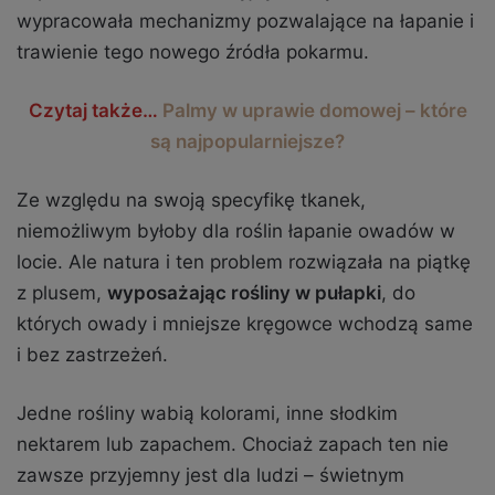
wypracowała mechanizmy pozwalające na łapanie i
trawienie tego nowego źródła pokarmu.
Czytaj także…
Palmy w uprawie domowej – które
są najpopularniejsze?
Ze względu na swoją specyfikę tkanek,
niemożliwym byłoby dla roślin łapanie owadów w
locie. Ale natura i ten problem rozwiązała na piątkę
z plusem,
wyposażając rośliny w pułapki
, do
których owady i mniejsze kręgowce wchodzą same
i bez zastrzeżeń.
Jedne rośliny wabią kolorami, inne słodkim
nektarem lub zapachem. Chociaż zapach ten nie
zawsze przyjemny jest dla ludzi – świetnym