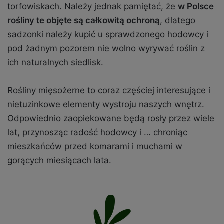
torfowiskach. Należy jednak pamiętać, że
w Polsce
rośliny te objęte są całkowitą ochroną
, dlatego
sadzonki należy kupić u sprawdzonego hodowcy i
pod żadnym pozorem nie wolno wyrywać roślin z
ich naturalnych siedlisk.
Rośliny mięsożerne to coraz częściej interesujące i
nietuzinkowe elementy wystroju naszych wnętrz.
Odpowiednio zaopiekowane będą rosły przez wiele
lat, przynosząc radość hodowcy i … chroniąc
mieszkańców przed komarami i muchami w
gorących miesiącach lata.